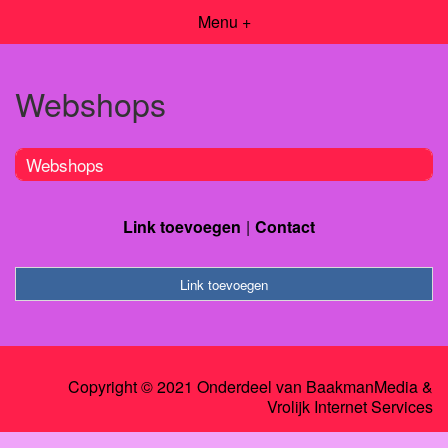
Menu +
Webshops
Webshops
Link toevoegen
Contact
Link toevoegen
Copyright © 2021 Onderdeel van
BaakmanMedia
&
Vrolijk Internet Services